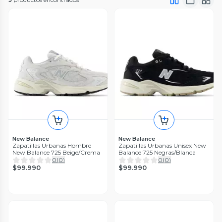
New Balance
New Balance
Zapatillas Urbanas Hombre
Zapatillas Urbanas Unisex New
New Balance 725 Beige/Crema
Balance 725 Negras/Blanca
0
(
0
)
0
(
0
)
$99.990
$99.990