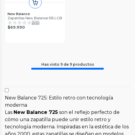
New Balance
Zapatillas New Balance 515 LCB
0
(
0
)
$69.990
Has visto
9
de
9
productos
New Balance 725: Estilo retro con tecnología
moderna
Las
New Balance 725
son el reflejo perfecto de
cómo una zapatilla puede unir estilo retro y
tecnología moderna. Inspiradas en la estética de los
años 2000, estas zapatillas se diseñan en modelos