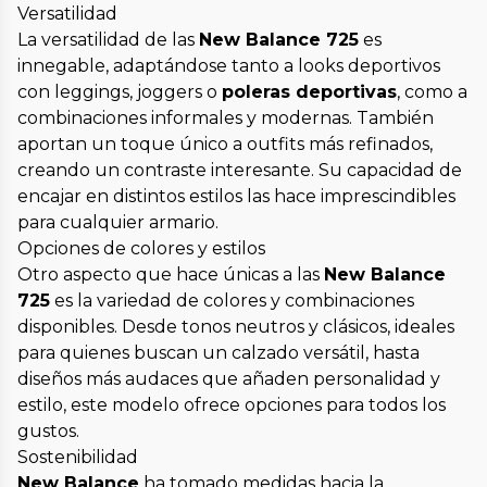
Versatilidad
La versatilidad de las
New Balance 725
es
innegable, adaptándose tanto a looks deportivos
con leggings, joggers o
poleras deportivas
, como a
combinaciones informales y modernas. También
aportan un toque único a outfits más refinados,
creando un contraste interesante. Su capacidad de
encajar en distintos estilos las hace imprescindibles
para cualquier armario.
Opciones de colores y estilos
Otro aspecto que hace únicas a las
New Balance
725
es la variedad de colores y combinaciones
disponibles. Desde tonos neutros y clásicos, ideales
para quienes buscan un calzado versátil, hasta
diseños más audaces que añaden personalidad y
estilo, este modelo ofrece opciones para todos los
gustos.
Sostenibilidad
New Balance
ha tomado medidas hacia la