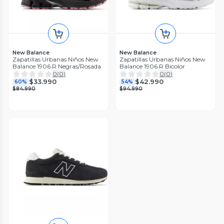
New Balance
New Balance
Zapatillas Urbanas Niños New
Zapatillas Urbanas Niños New
Balance 1906 R Negras/Rosada
Balance 1906 R Bicolor
0
(
0
)
0
(
0
)
$33.990
$42.990
60%
54%
$84.990
$94.990