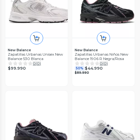
New Balance
New Balance
Zapatillas Urbanas Unisex New
Zapatillas Urbanas Niños New
Balance 530 Blanca
Balance 1906 R Negra/Rosa
0
(
0
)
0
(
0
)
$99.990
$44.990
50%
$89.990