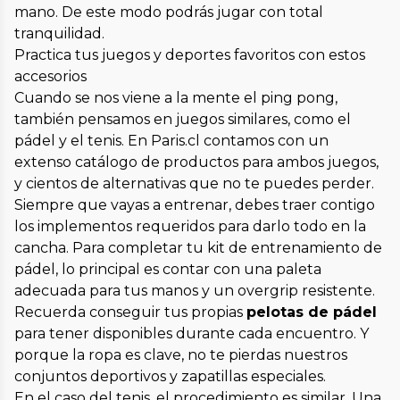
mano. De este modo podrás jugar con total
tranquilidad.
Practica tus juegos y deportes favoritos con estos
accesorios
Cuando se nos viene a la mente el ping pong,
también pensamos en juegos similares, como el
pádel y el tenis. En Paris.cl contamos con un
extenso catálogo de productos para ambos juegos,
y cientos de alternativas que no te puedes perder.
Siempre que vayas a entrenar, debes traer contigo
los implementos requeridos para darlo todo en la
cancha. Para completar tu kit de entrenamiento de
pádel, lo principal es contar con una paleta
adecuada para tus manos y un overgrip resistente.
Recuerda conseguir tus propias
pelotas de pádel
para tener disponibles durante cada encuentro. Y
porque la ropa es clave, no te pierdas nuestros
conjuntos deportivos y zapatillas especiales.
En el caso del tenis, el procedimiento es similar. Una