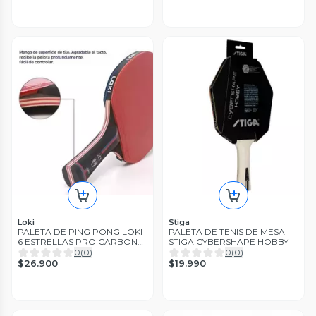
Loki
Stiga
PALETA DE PING PONG LOKI
PALETA DE TENIS DE MESA
6 ESTRELLAS PRO CARBON
STIGA CYBERSHAPE HOBBY
PERFORMANCE
0
(
0
)
0
(
0
)
$26.900
$19.990