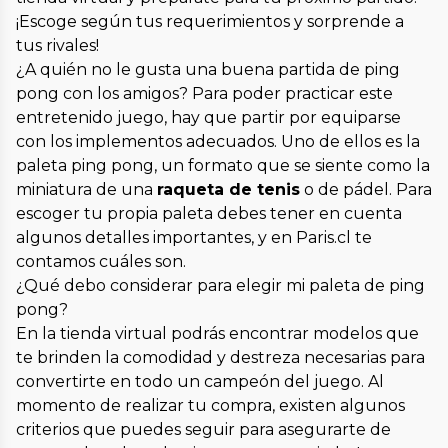
¡Escoge según tus requerimientos y sorprende a
tus rivales!
¿A quién no le gusta una buena partida de ping
pong con los amigos? Para poder practicar este
entretenido juego, hay que partir por equiparse
con los implementos adecuados. Uno de ellos es la
paleta ping pong, un formato que se siente como la
miniatura de una
raqueta de tenis
o de pádel. Para
escoger tu propia paleta debes tener en cuenta
algunos detalles importantes, y en Paris.cl te
contamos cuáles son.
¿Qué debo considerar para elegir mi paleta de ping
pong?
En la tienda virtual podrás encontrar modelos que
te brinden la comodidad y destreza necesarias para
convertirte en todo un campeón del juego. Al
momento de realizar tu compra, existen algunos
criterios que puedes seguir para asegurarte de