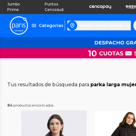
Jumbo
Puntos
Prime
Cencosud
Categorías
Entregar en Las Condes
Tus resultados de búsqueda para
parka larga muje
84
productos encontrados