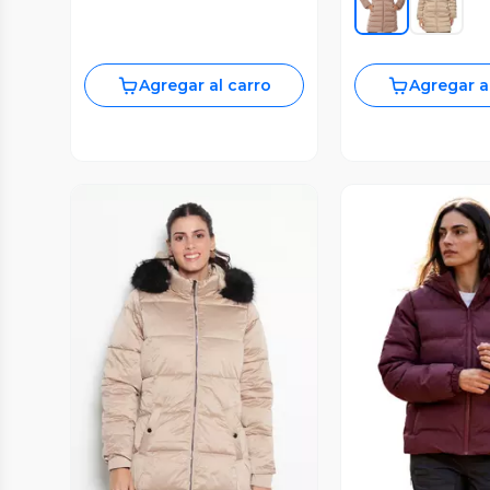
Agregar al carro
Agregar a
Vista P
Vista Previa