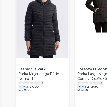
Vista P
Vista Previa
Fashion´s Park
Lorenzo Di Pontt
Parka Mujer Larga Básica
Parka Larga Negr
Negro - ll
Gorro y Diseño Qu
0
(
0
)
0
(
0
)
$12.000
$24.990
47%
54%
$22.990
$54.990