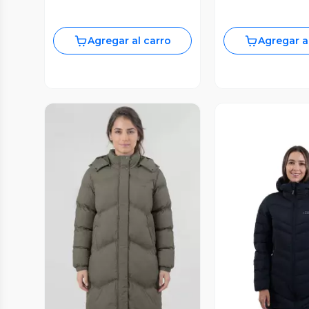
Agregar al carro
Agregar a
Vista Previa
Vista P