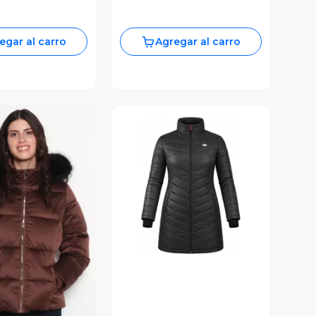
egar al carro
Agregar al carro
Vista Previa
ista Previa