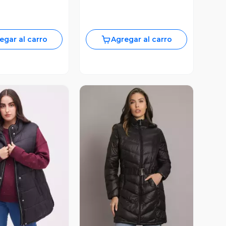
egar al carro
Agregar al carro
Vista Previa
ista Previa