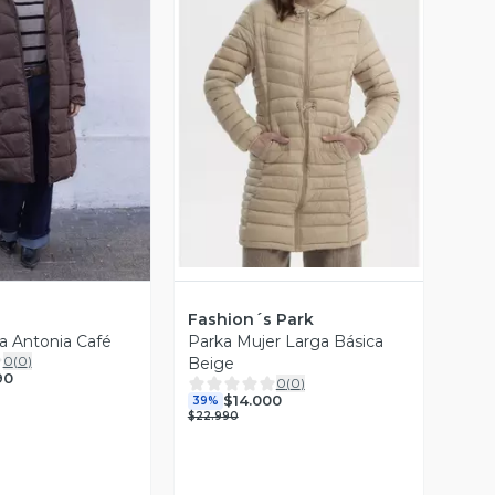
Vista Previa
ista Previa
Fashion´s Park
a Antonia Café
Parka Mujer Larga Básica
0
(
0
)
Beige
90
0
(
0
)
$14.000
39%
$22.990