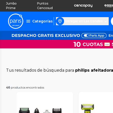
Jumbo
Puntos
Prime
Cencosud
Categorías
Entregar en Las Condes
Tus resultados de búsqueda para
philips afeitador
46
productos encontrados