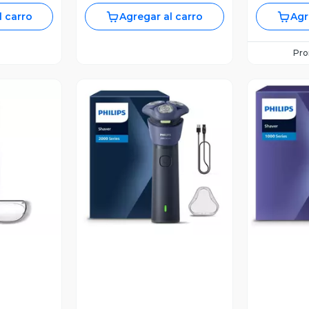
l carro
Agregar al carro
Agr
Pr
revia
Vista Previa
V