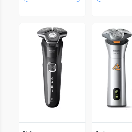
Vista Previa
Vista P