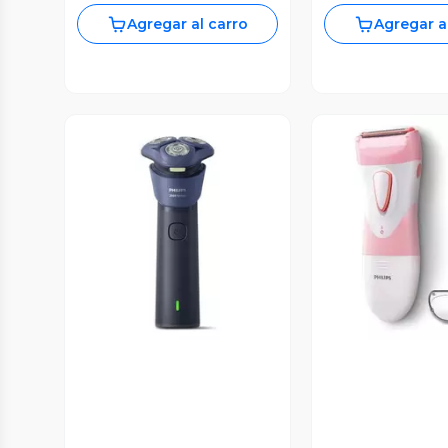
Agregar al carro
Agregar a
Vista Previa
Vista P