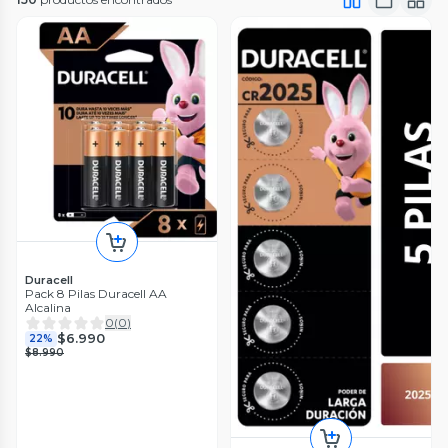
Duracell
Pack 8 Pilas Duracell AA
Alcalina
0
(
0
)
$6.990
22%
$8.990