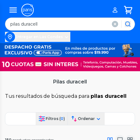
Entregar en Las Condes
Pilas duracell
Tus resultados de búsqueda para
pilas duracell
Filtros (
0
)
Ordenar
150
productos encontrados