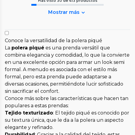
Has visto
30
de
413
productos
Mostrar más
Conoce la versatilidad de la polera piqué
La
polera piqué
es una prenda versátil que
combina elegancia y comodidad, lo que la convierte
en una excelente opción para armar un look semi
formal. A menudo es asociada con el estilo más
formal, pero esta prenda puede adaptarse a
diversas ocasiones, permitiéndote lucir sofisticado
sin sacrificar el confort.
Conoce más sobre las características que hacen tan
populares a estas prendas:
Tejido texturizado
: El tejido piqué es conocido por
su textura única, que le da a la polera un aspecto
elegante y refinado.
Durabilidad
: Gracias a la calidad del tejido, estas