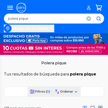
Entregar en Las Condes
Polera pique
Tus resultados de búsqueda para
polera pique
Filtros (
0
)
Ordenar
413
productos encontrados