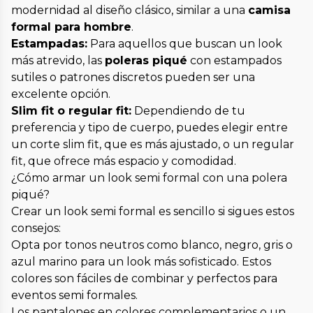
modernidad al diseño clásico, similar a una
camisa
formal para hombre
.
Estampadas:
Para aquellos que buscan un look
más atrevido, las
poleras piqué
con estampados
sutiles o patrones discretos pueden ser una
excelente opción.
Slim fit o regular fit:
Dependiendo de tu
preferencia y tipo de cuerpo, puedes elegir entre
un corte slim fit, que es más ajustado, o un regular
fit, que ofrece más espacio y comodidad.
¿Cómo armar un look semi formal con una polera
piqué?
Crear un look semi formal es sencillo si sigues estos
consejos:
Opta por tonos neutros como blanco, negro, gris o
azul marino para un look más sofisticado. Estos
colores son fáciles de combinar y perfectos para
eventos semi formales.
Los pantalones en colores complementarios o un