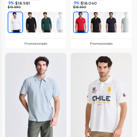
$18.981
$18.040
5%
5%
$19.980
$18.990
Promocionado
Promocionado