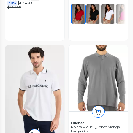
$17.493
30%
$24.990
Quebec
Polera Pique Quebec Manga
Larga Gris