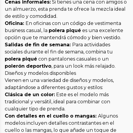
Cenas informales:
Si tienes una cena con amigos o
un almuerzo, esta prenda te ofrece la mezcla ideal
de estilo y comodidad.
Oficina:
En oficinas con un código de vestimenta
business casual, la
polera piqué
es una excelente
opción que te mantendrá cómodo y bien vestido.
Salidas de fin de semana:
Para actividades
sociales durante el fin de semana, combina tu
polera piqué
con pantalones casuales o un
polerón deportivo
, para un look más relajado.
Diseños y modelos disponibles
Vienen en una variedad de diseños y modelos,
adaptándose a diferentes gustos y estilos:
Clásica de un color:
Este es el modelo más
tradicional y versátil, ideal para combinar con
cualquier tipo de prenda.
Con detalles en el cuello o mangas:
Algunos
modelos incluyen detalles contrastantes en el
cuello o las mangas, lo que añade un toque de