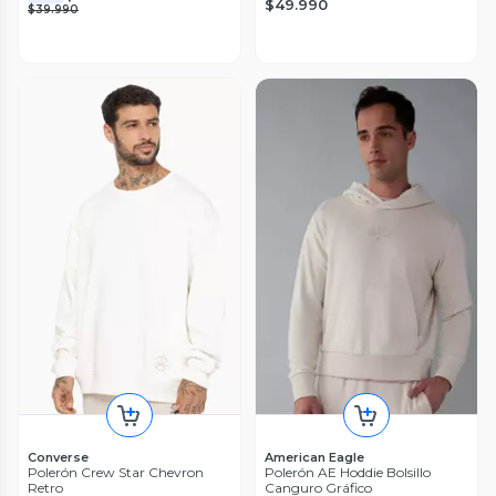
$49.990
$39.990
Converse
American Eagle
Polerón Crew Star Chevron
Polerón AE Hoddie Bolsillo
Retro
Canguro Gráfico