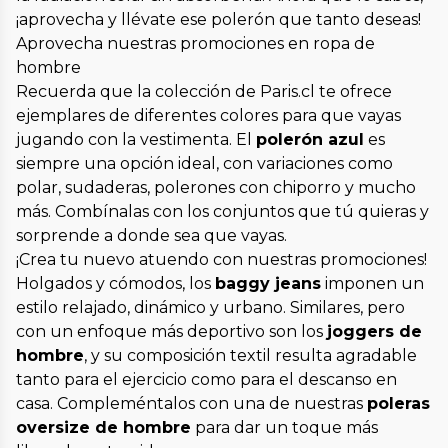
¡aprovecha y llévate ese polerón que tanto deseas!
Aprovecha nuestras promociones en ropa de
hombre
Recuerda que la colección de Paris.cl te ofrece
ejemplares de diferentes colores para que vayas
jugando con la vestimenta. El
polerón azul
es
siempre una opción ideal, con variaciones como
polar, sudaderas, polerones con chiporro y mucho
más. Combínalas con los conjuntos que tú quieras y
sorprende a donde sea que vayas.
¡Crea tu nuevo atuendo con nuestras promociones!
Holgados y cómodos, los
baggy jeans
imponen un
estilo relajado, dinámico y urbano. Similares, pero
con un enfoque más deportivo son los
joggers de
hombre
, y su composición textil resulta agradable
tanto para el ejercicio como para el descanso en
casa. Compleméntalos con una de nuestras
poleras
oversize de hombre
para dar un toque más