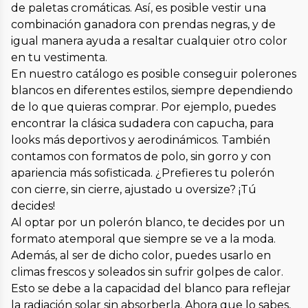
de paletas cromáticas. Así, es posible vestir una
combinación ganadora con prendas negras, y de
igual manera ayuda a resaltar cualquier otro color
en tu vestimenta.
En nuestro catálogo es posible conseguir polerones
blancos en diferentes estilos, siempre dependiendo
de lo que quieras comprar. Por ejemplo, puedes
encontrar la clásica sudadera con capucha, para
looks más deportivos y aerodinámicos. También
contamos con formatos de polo, sin gorro y con
apariencia más sofisticada. ¿Prefieres tu polerón
con cierre, sin cierre, ajustado u oversize? ¡Tú
decides!
Al optar por un polerón blanco, te decides por un
formato atemporal que siempre se ve a la moda.
Además, al ser de dicho color, puedes usarlo en
climas frescos y soleados sin sufrir golpes de calor.
Esto se debe a la capacidad del blanco para reflejar
la radiación solar sin absorberla. Ahora que lo sabes,