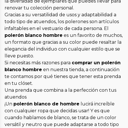
la diversidad de ejemplares que puedes llevar para
renovar tu colección personal.
Gracias a su versatilidad de usos y adaptabilidad a
todo tipo de atuendos, los polerones son artículos
infaltables en el vestuario de cada persona. El
polerón blanco hombre
es un favorito de muchos,
un formato que gracias a su color puede resaltar la
elegancia del individuo con cualquier estilo que se
lleve puesto.
Si necesitas más razones para
comprar un polerón
blanco hombre
en nuestra tienda, a continuación
te contamos por qué tienes que tener esta prenda
en tu clóset.
Una prenda que combina a la perfección con tus
atuendos
¡Un
polerón blanco de hombre
lucirá increíble
con cualquier ropa que decidas usar! Y es que
cuando hablamos de blanco, se trata de un color
versátil y neutro que puede adaptarse a todo tipo