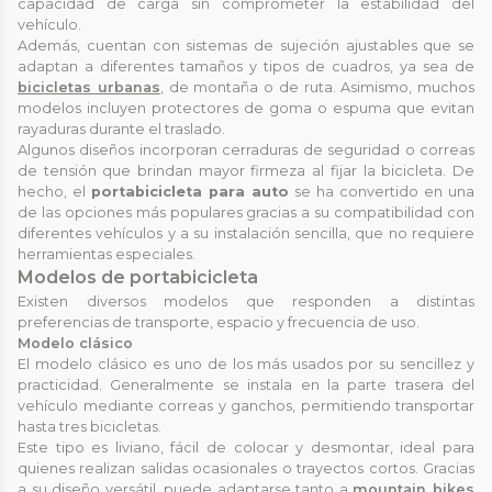
capacidad de carga sin comprometer la estabilidad del
vehículo.
Además, cuentan con sistemas de sujeción ajustables que se
adaptan a diferentes tamaños y tipos de cuadros, ya sea de
bicicletas urbanas
, de montaña o de ruta. Asimismo, muchos
modelos incluyen protectores de goma o espuma que evitan
rayaduras durante el traslado.
Algunos diseños incorporan cerraduras de seguridad o correas
de tensión que brindan mayor firmeza al fijar la bicicleta. De
hecho, el
portabicicleta para auto
se ha convertido en una
de las opciones más populares gracias a su compatibilidad con
diferentes vehículos y a su instalación sencilla, que no requiere
herramientas especiales.
Modelos de portabicicleta
Existen diversos modelos que responden a distintas
preferencias de transporte, espacio y frecuencia de uso.
Modelo clásico
El modelo clásico es uno de los más usados por su sencillez y
practicidad. Generalmente se instala en la parte trasera del
vehículo mediante correas y ganchos, permitiendo transportar
hasta tres bicicletas.
Este tipo es liviano, fácil de colocar y desmontar, ideal para
quienes realizan salidas ocasionales o trayectos cortos. Gracias
a su diseño versátil, puede adaptarse tanto a
mountain bikes