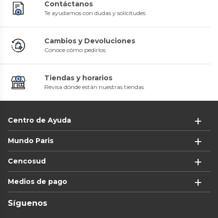
Contáctanos
Te ayudamos con dudas y solicitudes
Cambios y Devoluciones
Conoce cómo pedirlos
Tiendas y horarios
Revisa dónde están nuestras tiendas
Centro de Ayuda
Mundo Paris
Cencosud
Medios de pago
Síguenos