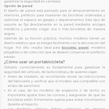
garantizar la seguridad en carretera.
Opción de pared
El diseño de pared está pensado para el almacenamiento en
interiores, perfecto para mantener las bicicletas ordenadas y
optimizar el espacio en garajes o departamentos. Este tipo de
soporte se fija directamente en la pared mediante anclajes
metálicos y permite colgar una o más bicicletas de manera
segura.
Además de su función práctica, muchos modelos tienen un
diseño estético que se integra fácilmente con la decoración del
hogar. Por ello, resulta ideal para
bicicleta gravel
, modelos
plegables o de colección que se deseen conservar en perfecto
estado.
¿Cómo usar un portabicicleta?
Utilizarlo correctamente es fundamental para garantizar la
seguridad del vehículo, de las bicicletas y de quienes viajan.
Antes de instalarlo, se recomienda revisar las instrucciones
del fabricante y verificar que el modelo sea compatible con
el tipo de automóvil.
En el caso de los modelos de enganche o de techo, es
importante ajustar bien las correas y asegurarse de que las
bicicletas estén firmemente sujetas para evitar movimientos
durante el trayecto.
Los modelos clásicos deben colocarse de manera