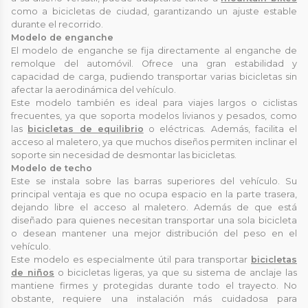
como a bicicletas de ciudad, garantizando un ajuste estable
durante el recorrido.
Modelo de enganche
El modelo de enganche se fija directamente al enganche de
remolque del automóvil. Ofrece una gran estabilidad y
capacidad de carga, pudiendo transportar varias bicicletas sin
afectar la aerodinámica del vehículo.
Este modelo también es ideal para viajes largos o ciclistas
frecuentes, ya que soporta modelos livianos y pesados, como
las
bicicletas de equilibrio
o eléctricas. Además, facilita el
acceso al maletero, ya que muchos diseños permiten inclinar el
soporte sin necesidad de desmontar las bicicletas.
Modelo de techo
Este se instala sobre las barras superiores del vehículo. Su
principal ventaja es que no ocupa espacio en la parte trasera,
dejando libre el acceso al maletero. Además de que está
diseñado para quienes necesitan transportar una sola bicicleta
o desean mantener una mejor distribución del peso en el
vehículo.
Este modelo es especialmente útil para transportar
bicicletas
de niños
o bicicletas ligeras, ya que su sistema de anclaje las
mantiene firmes y protegidas durante todo el trayecto. No
obstante, requiere una instalación más cuidadosa para