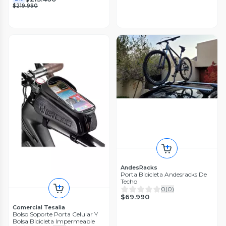
$219.990
AndesRacks
Porta Bicicleta Andesracks De
Techo
0
(
0
)
$69.990
Comercial Tesalia
Bolso Soporte Porta Celular Y
Bolsa Bicicleta Impermeable