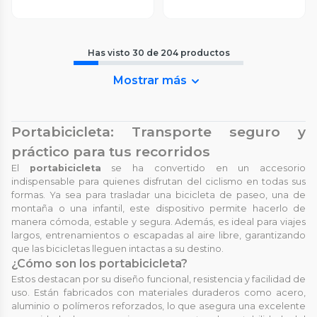
Has visto
30
de
204
productos
Mostrar más
Portabicicleta: Transporte seguro y
práctico para tus recorridos
El
portabicicleta
se ha convertido en un accesorio
indispensable para quienes disfrutan del ciclismo en todas sus
formas. Ya sea para trasladar una bicicleta de paseo, una de
montaña o una infantil, este dispositivo permite hacerlo de
manera cómoda, estable y segura. Además, es ideal para viajes
largos, entrenamientos o escapadas al aire libre, garantizando
que las bicicletas lleguen intactas a su destino.
¿Cómo son los portabicicleta?
Estos destacan por su diseño funcional, resistencia y facilidad de
uso. Están fabricados con materiales duraderos como acero,
aluminio o polímeros reforzados, lo que asegura una excelente