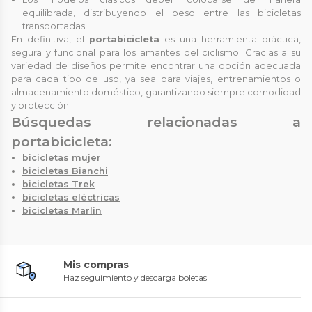
equilibrada, distribuyendo el peso entre las bicicletas
transportadas.
En definitiva, el
portabicicleta
es una herramienta práctica,
segura y funcional para los amantes del ciclismo. Gracias a su
variedad de diseños permite encontrar una opción adecuada
para cada tipo de uso, ya sea para viajes, entrenamientos o
almacenamiento doméstico, garantizando siempre comodidad
y protección.
Búsquedas relacionadas a
portabicicleta:
bicicletas mujer
bicicletas Bianchi
bicicletas Trek
bicicletas eléctricas
bicicletas Marlin
Mis compras
Haz seguimiento y descarga boletas