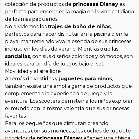
colección de productos de
princesas Disney
es
perfecta para encender la magia en la vida cotidiana
de los más pequeños.
No olvidemos los
trajes de baño de niñas
,
perfectos para hacer disfrutar en la piscina o en la
playa, manteniendo viva la esencia de sus princesas
incluso en los días de verano. Mientras que las
sandalias
, con sus diseños coloridos y cómodos, son
ideales para un día de juegos bajo el sol.
Movilidad y al aire libre
Además de vestidos y
juguetes para niños
,
también existe una amplia gama de productos que
complementan la experiencia de juego y la
aventura. Los scooters permiten a los niños explorar
el mundo con la misma valentía que sus princesas
favoritas.
Para los pequeños que disfrutan creando
aventuras con sus muñecas, los coches de juguete
y triciclos de
princesas Disney
añaden una chispa