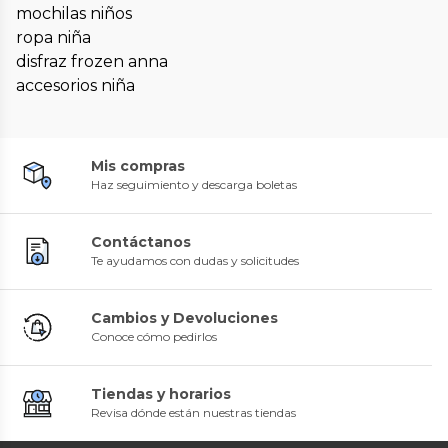
mochilas niños
ropa niña
disfraz frozen anna
accesorios niña
Mis compras
Haz seguimiento y descarga boletas
Contáctanos
Te ayudamos con dudas y solicitudes
Cambios y Devoluciones
Conoce cómo pedirlos
Tiendas y horarios
Revisa dónde están nuestras tiendas