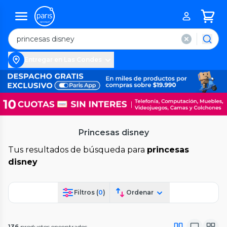
Entregar en Las Condes
Princesas disney
Tus resultados de búsqueda para
princesas
disney
Filtros (
0
)
Ordenar
136
productos encontrados