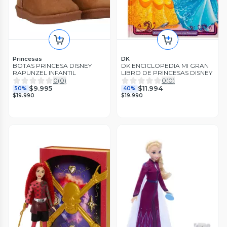
Princesas
DK
BOTAS PRINCESA DISNEY
DK ENCICLOPEDIA MI GRAN
RAPUNZEL INFANTIL
LIBRO DE PRINCESAS DISNEY
0
(
0
)
0
(
0
)
$9.995
$11.994
50%
40%
$19.990
$19.990