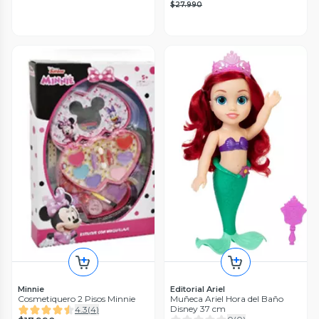
$27.990
Minnie
Editorial Ariel
Cosmetiquero 2 Pisos Minnie
Muñeca Ariel Hora del Baño
Disney 37 cm
4.3
(
4
)