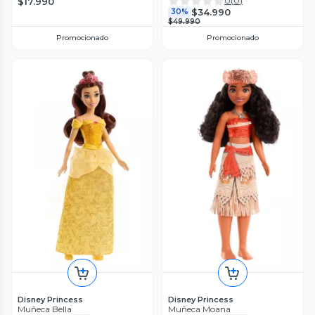
0
(
0
)
$17.990
$34.990
30%
$49.990
Promocionado
Promocionado
Disney Princess
Disney Princess
Muñeca Bella
Muñeca Moana