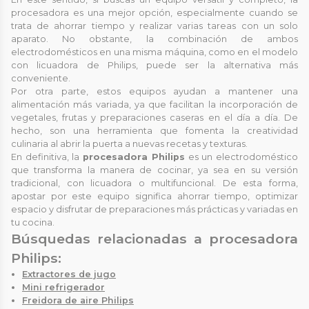
procesadora es una mejor opción, especialmente cuando se
trata de ahorrar tiempo y realizar varias tareas con un solo
aparato. No obstante, la combinación de ambos
electrodomésticos en una misma máquina, como en el modelo
con licuadora de Philips, puede ser la alternativa más
conveniente.
Por otra parte, estos equipos ayudan a mantener una
alimentación más variada, ya que facilitan la incorporación de
vegetales, frutas y preparaciones caseras en el día a día. De
hecho, son una herramienta que fomenta la creatividad
culinaria al abrir la puerta a nuevas recetas y texturas.
En definitiva, la
procesadora Philips
es un electrodoméstico
que transforma la manera de cocinar, ya sea en su versión
tradicional, con licuadora o multifuncional. De esta forma,
apostar por este equipo significa ahorrar tiempo, optimizar
espacio y disfrutar de preparaciones más prácticas y variadas en
tu cocina.
Búsquedas relacionadas a procesadora
Philips:
Extractores de jugo
Mini refrigerador
Freidora de aire Philips