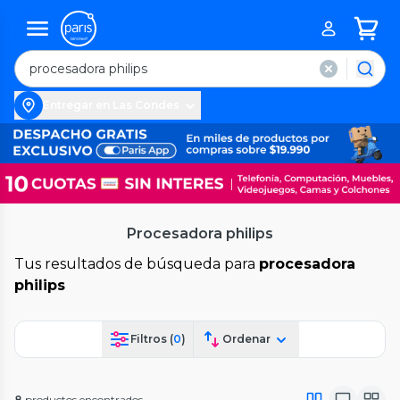
Entregar en Las Condes
Procesadora philips
Tus resultados de búsqueda para
procesadora
philips
Filtros (
0
)
Ordenar
8
productos encontrados