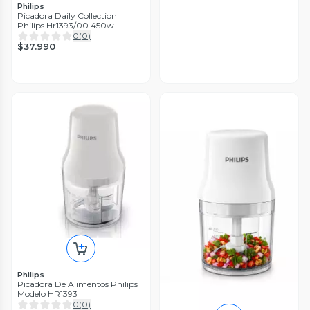
Philips
Picadora Daily Collection
Philips Hr1393/00 450w
0
(
0
)
$37.990
Philips
Picadora De Alimentos Philips
Modelo HR1393
0
(
0
)