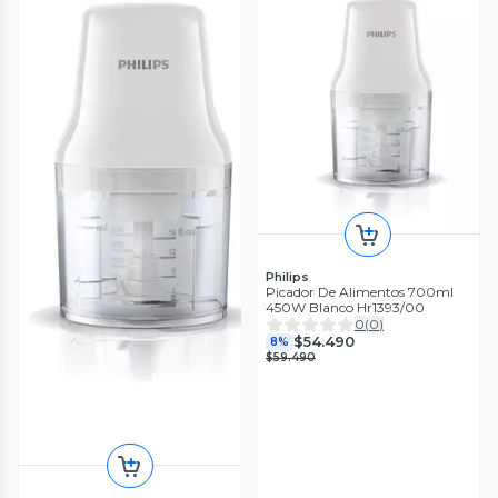
Philips
Picador De Alimentos 700ml
450W Blanco Hr1393/00
0
(
0
)
$54.490
8%
$59.490