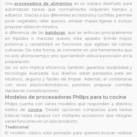
Una
procesadora de alimentos
es un equipo diseñado para
automatizar tareas que normalmente requieren tiempo y
esfuerzo. Gracias a sus diferentes accesorios y cuchillas, permite
picar vegetales, rallar quesos, amasar masas ligeras o incluso
preparar salsas en minutos.
A diferencia de las
batidoras
, que se enfocan principalmente
en líquidos o mezclas suaves, este aparato brinda mayor
potencia y versatilidad en funciones que agilizan las rutinas
culinarias. De esta forma, se convierte en una herramienta que
no solo ahorra tiempo, sino que también eleva la precisión en la
preparación.
Así, no solo implica eficiencia, también garantiza durabilidad y
tecnología avanzada. Sus diseños están pensados para ser
intuitivos, seguros y fáciles de limpiar. Además, al combinarse
con otros electrodomésticos, permiten preparar comidas
rápidas sin complicaciones.
Modelos de procesadoras Philips para tu cocina
Philips cuenta con varios modelos que responden a distintos
estilos de
cocina
. Desde opciones compactas para tareas
básicas hasta equipos con múltiples accesorios que integran
varias funciones en un solo producto.
Tradicional
El modelo clásico está pensado para quienes buscan realizar