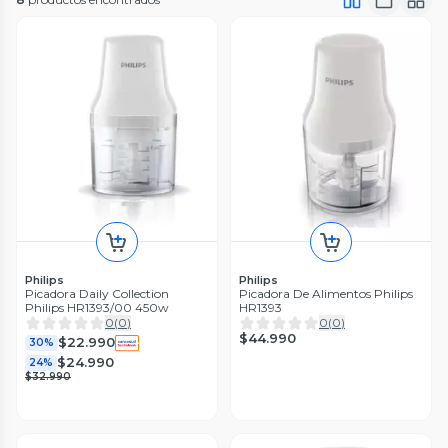
Philips
Philips
Picadora Daily Collection
Picadora De Alimentos Philips
Philips HR1393/00 450w
HR1393
0
(
0
)
0
(
0
)
$44.990
$22.990
30%
$24.990
24%
$32.990