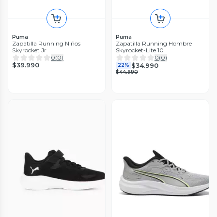
Puma
Puma
Zapatilla Running Niños
Zapatilla Running Hombre
Skyrocket Jr
Skyrocket-Lite 10
0
(
0
)
0
(
0
)
$39.990
$34.990
22%
$44.990