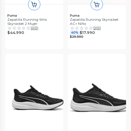
Puma
Puma
Zapatilla Running Wns
Zapatilla Running Skyrocket
Skyrocket 2 Mujer
AC+ Niño
0
(
0
)
0
(
0
)
$44.990
$17.990
40%
$29.990