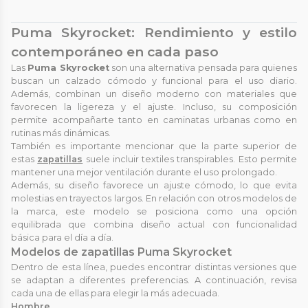
Puma Skyrocket: Rendimiento y estilo
contemporáneo en cada paso
Las
Puma Skyrocket
son una alternativa pensada para quienes
buscan un calzado cómodo y funcional para el uso diario.
Además, combinan un diseño moderno con materiales que
favorecen la ligereza y el ajuste. Incluso, su composición
permite acompañarte tanto en caminatas urbanas como en
rutinas más dinámicas.
También es importante mencionar que la parte superior de
estas
zapatillas
suele incluir textiles transpirables. Esto permite
mantener una mejor ventilación durante el uso prolongado.
Además, su diseño favorece un ajuste cómodo, lo que evita
molestias en trayectos largos. En relación con otros modelos de
la marca, este modelo se posiciona como una opción
equilibrada que combina diseño actual con funcionalidad
básica para el día a día.
Modelos de zapatillas Puma Skyrocket
Dentro de esta línea, puedes encontrar distintas versiones que
se adaptan a diferentes preferencias. A continuación, revisa
cada una de ellas para elegir la más adecuada.
Hombre