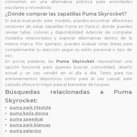
convierten en una alternativa práctica para actividades
escolares o recreativas.
¿Dónde comprar las zapatillas Puma Skyrocket?
Si estás buscando este modelo, puedes encontrar diferentes
versiones de estas zapatillas Puma en Paris.cl, donde puedes
revisar tallas, colores y disponibilidad. Además de comparar
modelos relacionados y explorar alternativas dentro de la
misma marca. Por ejemplo, puedes evaluar otras líneas para
complementar tu elección según tu estilo personal o tipo de
uso.
En pocas palabras, las
Puma Skyrocket
representan una
opción funcional para quienes buscan comodidad, diseño
actual y un uso versátil en el día a día. Tanto para tus
entrenamientos deportivos como para el uso casual, este
calzado ofrece lo mejor para el bienestar de tus pies.
Búsquedas relacionadas a Puma
Skyrocket:
puma park lifestyle
puma bella donna
puma speedcat
puma park blancas
puma palermo