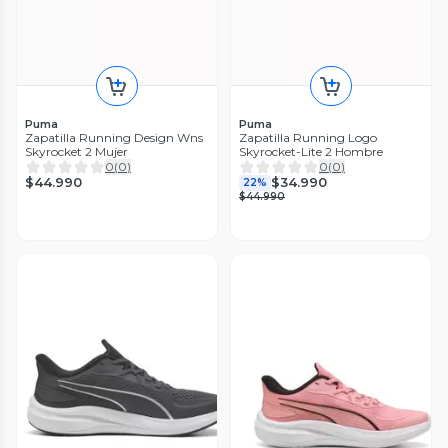
Puma
Puma
Zapatilla Running Design Wns
Zapatilla Running Logo
Skyrocket 2 Mujer
Skyrocket-Lite 2 Hombre
0
(
0
)
0
(
0
)
$44.990
$34.990
22%
$44.990