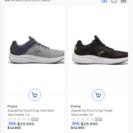
Puma
Puma
Zapatilla Running Hombre
Zapatilla Running Mujer
Skyrocket Lit
Skyrocket Lit
0
(
0
)
0
(
0
)
$29.990
$29.990
30%
30%
$42.990
$42.990