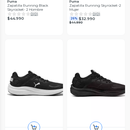
Puma
Puma
Zapatilla Running Black
Zapatilla Running Skyrocket-2
Skyrocket- 2 Hombre
Mujer
0
(
0
)
0
(
0
)
$44.990
$32.990
26%
$44.990