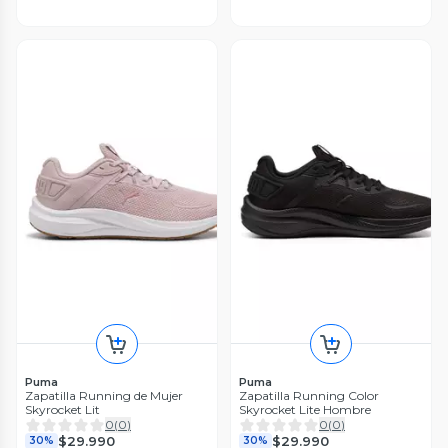
Puma
Puma
Zapatilla Running de Mujer
Zapatilla Running Color
Skyrocket Lit
Skyrocket Lite Hombre
0
(
0
)
0
(
0
)
$29.990
$29.990
30%
30%