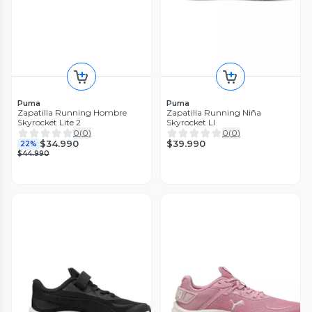
Puma
Puma
Zapatilla Running Hombre
Zapatilla Running Niña
Skyrocket Lite 2
Skyrocket LI
0
(
0
)
0
(
0
)
$39.990
$34.990
22%
$44.990