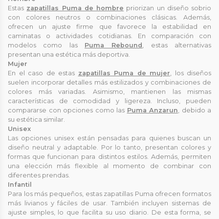
Estas
zapatillas Puma de hombre
priorizan un diseño sobrio
con colores neutros o combinaciones clásicas. Además,
ofrecen un ajuste firme que favorece la estabilidad en
caminatas o actividades cotidianas. En comparación con
modelos como las
Puma Rebound
, estas alternativas
presentan una estética más deportiva.
Mujer
En el caso de estas
zapatillas Puma de mujer
, los diseños
suelen incorporar detalles más estilizados y combinaciones de
colores más variadas. Asimismo, mantienen las mismas
características de comodidad y ligereza. Incluso, pueden
compararse con opciones como las
Puma Anzarun
, debido a
su estética similar.
Unisex
Las opciones unisex están pensadas para quienes buscan un
diseño neutral y adaptable. Por lo tanto, presentan colores y
formas que funcionan para distintos estilos. Además, permiten
una elección más flexible al momento de combinar con
diferentes prendas.
Infantil
Para los más pequeños, estas zapatillas Puma ofrecen formatos
más livianos y fáciles de usar. También incluyen sistemas de
ajuste simples, lo que facilita su uso diario. De esta forma, se