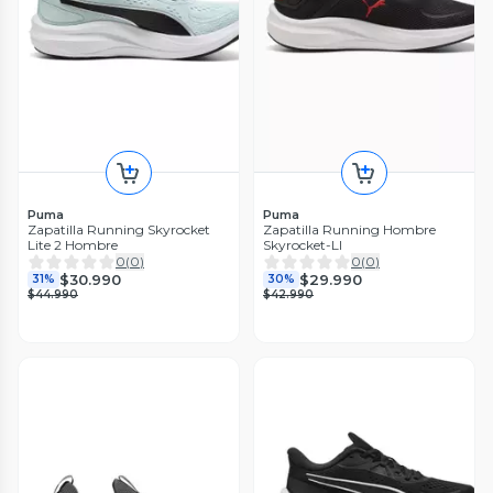
Puma
Puma
Zapatilla Running Skyrocket
Zapatilla Running Hombre
Lite 2 Hombre
Skyrocket-LI
0
(
0
)
0
(
0
)
$30.990
$29.990
31%
30%
$44.990
$42.990