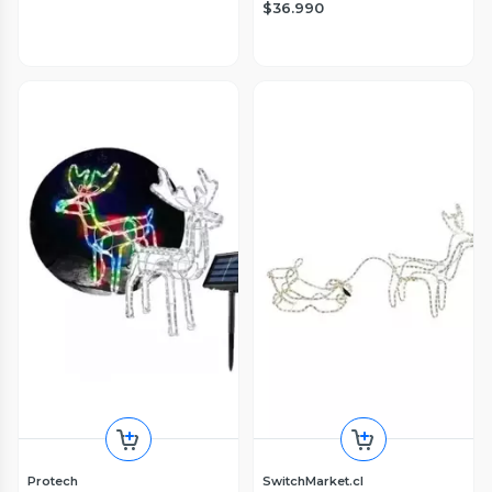
$36.990
Protech
SwitchMarket.cl