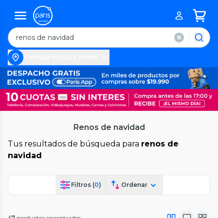
Entregar en Las Condes
Renos de navidad
Tus resultados de búsqueda para
renos de
navidad
Filtros (
0
)
Ordenar
47
productos encontrados