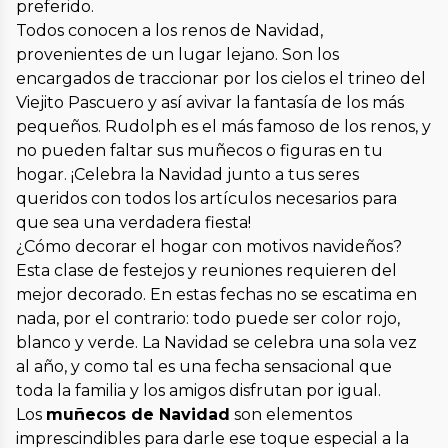
preferido.
Todos conocen a los renos de Navidad,
provenientes de un lugar lejano. Son los
encargados de traccionar por los cielos el trineo del
Viejito Pascuero y así avivar la fantasía de los más
pequeños. Rudolph es el más famoso de los renos, y
no pueden faltar sus muñecos o figuras en tu
hogar. ¡Celebra la Navidad junto a tus seres
queridos con todos los artículos necesarios para
que sea una verdadera fiesta!
¿Cómo decorar el hogar con motivos navideños?
Esta clase de festejos y reuniones requieren del
mejor decorado. En estas fechas no se escatima en
nada, por el contrario: todo puede ser color rojo,
blanco y verde. La Navidad se celebra una sola vez
al año, y como tal es una fecha sensacional que
toda la familia y los amigos disfrutan por igual.
Los
muñecos de Navidad
son elementos
imprescindibles para darle ese toque especial a la