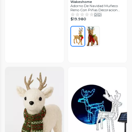
Wakeshome
Adorno De Navidad Muñeco
Reno Con Piñas Decoracion
Navideña
0
(
0
)
$19.980