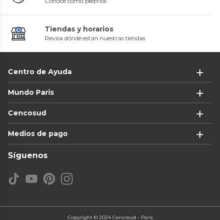
Conoce cómo pedirlos
Tiendas y horarios
Revisa dónde están nuestras tiendas
Centro de Ayuda
Mundo Paris
Cencosud
Medios de pago
Síguenos
Copyright © 2024 Cencosud - Paris