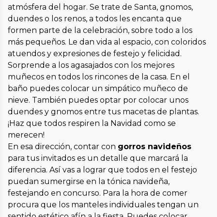
atmósfera del hogar. Se trate de Santa, gnomos,
duendes o los renos, a todos les encanta que
formen parte de la celebración, sobre todo a los
más pequeños. Le dan vida al espacio, con coloridos
atuendos y expresiones de festejo y felicidad.
Sorprende a los agasajados con los mejores
muñecos en todos los rincones de la casa. En el
baño puedes colocar un simpático muñeco de
nieve. También puedes optar por colocar unos
duendes y gnomos entre tus macetas de plantas.
¡Haz que todos respiren la Navidad como se
merecen!
En esa dirección, contar con
gorros navideños
para tus invitados es un detalle que marcará la
diferencia. Así vas a lograr que todos en el festejo
puedan sumergirse en la tónica navideña,
festejando en concurso. Para la hora de comer
procura que los manteles individuales tengan un
sentido estético afín a la fiesta. Puedes colocar