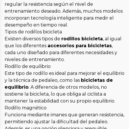
regular la resistencia según el nivel de
entrenamiento deseado. Además, muchos modelos
incorporan tecnología inteligente para medir el
desempeño en tiempo real.
Tipos de rodillos bicicleta
Existen diversos tipos de
rodillos bicicleta
, al igual
que los diferentes
accesorios para bicicletas
,
cada uno diseñado para diferentes necesidades y
niveles de entrenamiento.
Rodillo de equilibrio
Este tipo de rodillo es ideal para mejorar el equilibrio
y la técnica de pedaleo, como las
bicicletas de
equilibrio
. A diferencia de otros modelos, no
sostiene la bicicleta, lo que obliga al ciclista a
mantener la estabilidad con su propio equilibrio.
Rodillo magnético
Funciona mediante imanes que generan resistencia,
permitiendo ajustar la dificultad del pedaleo.
Además, es una opción silenciosa y asequible,