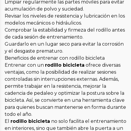
Limpiar regularmente las partes móviles para evitar
acumulación de polvo y suciedad.
Revisar los niveles de resistencia y lubricación en los
modelos mecánicos o hidráulicos.
Comprobar la estabilidad y firmeza del rodillo antes
de cada sesión de entrenamiento.
Guardarlo en un lugar seco para evitar la corrosión
y el desgaste prematuro.
Beneficios de entrenar con rodillo bicicleta
Entrenar con un
rodillo bicicleta
ofrece diversas
ventajas, como la posibilidad de realizar sesiones
controladas sin interrupciones externas. Además,
permite trabajar en la resistencia, mejorar la
cadencia de pedaleo y optimizar la postura sobre la
bicicleta. Así, se convierte en una herramienta clave
para quienes buscan mantenerse en forma durante
todo el año.
El
rodillo bicicleta
no solo facilita el entrenamiento
en interiores, sino que también abre la puerta a un