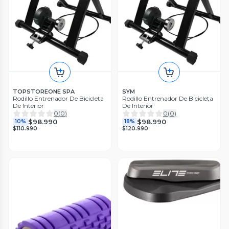
TOPSTOREONE SPA
SYM
Rodillo Entrenador De Bicicleta
Rodillo Entrenador De Bicicleta
De Interior
De Interior
0
(
0
)
0
(
0
)
$98.990
$98.990
10%
18%
$110.990
$120.990