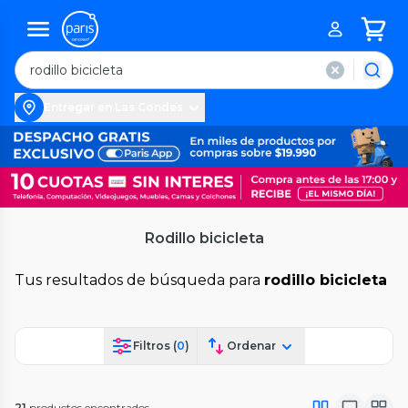
Entregar en Las Condes
Rodillo bicicleta
Tus resultados de búsqueda para
rodillo bicicleta
Filtros (
0
)
Ordenar
21
productos encontrados