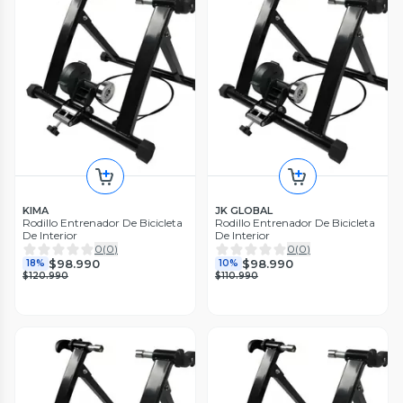
KIMA
JK GLOBAL
Rodillo Entrenador De Bicicleta
Rodillo Entrenador De Bicicleta
De Interior
De Interior
0
(
0
)
0
(
0
)
$98.990
$98.990
18%
10%
$120.990
$110.990