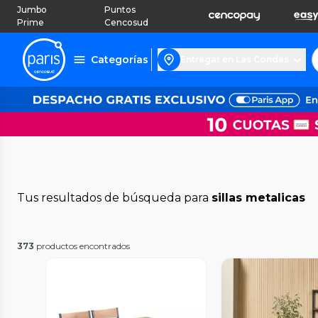
Jumbo
Puntos
Prime
Cencosud
Categorías
Entregar en Las Condes
Tus resultados de búsqueda para
sillas metalicas
373
productos encontrados