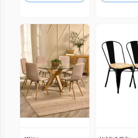
Vista P
Vista Previa