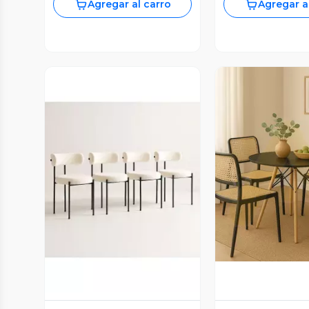
Agregar al carro
Agregar a
Vista P
Vista Previa