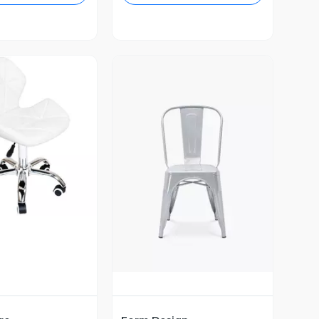
ista Previa
Vista Previa