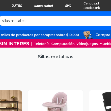
Cencosud
Scotiabank
Sillas metalicas