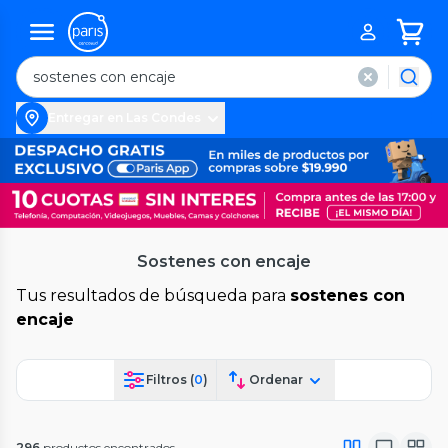
Entregar en Las Condes
Sostenes con encaje
Tus resultados de búsqueda para
sostenes con
encaje
Filtros (
0
)
Ordenar
296
productos encontrados