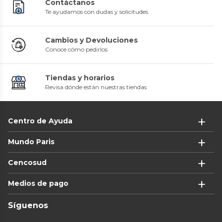
Contáctanos
Te ayudamos con dudas y solicitudes
Cambios y Devoluciones
Conoce cómo pedirlos
Tiendas y horarios
Revisa dónde están nuestras tiendas
Centro de Ayuda
Mundo Paris
Cencosud
Medios de pago
Síguenos