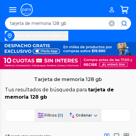
Entregar en Las Condes
Tarjeta de memoria 128 gb
Tus resultados de búsqueda para
tarjeta de
memoria 128 gb
Filtros (
0
)
Ordenar
48
productos encontrados