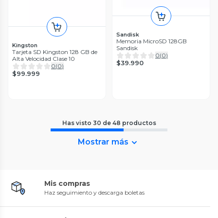
Sandisk
Memoria MicroSD 128GB
Kingston
Sandisk
Tarjeta SD Kingston 128 GB de
0
(
0
)
Alta Velocidad Clase 10
$39.990
0
(
0
)
$99.999
Has visto
30
de
48
productos
Mostrar más
Mis compras
Haz seguimiento y descarga boletas