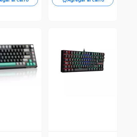
egar al carro
Agregar al carro
ista Previa
Vista Previa