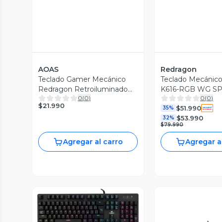
AOAS
Redragon
Teclado Gamer Mecánico
Teclado Mecánic
Redragon Retroiluminado
K616-RGB WG SP 
0
(
0
)
0
(
0
)
RGB K552 Kumara Negro
Blanco/Gris
$21.990
$51.990
35%
$53.990
32%
$79.990
Agregar al carro
Agregar a
Vista Previa