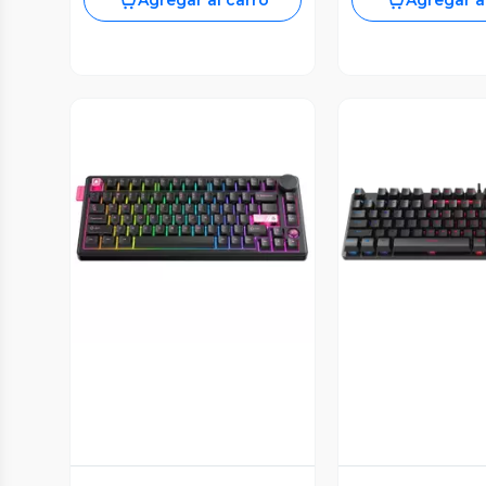
Agregar al carro
Agregar a
Vista Previa
Vista P