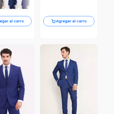
egar al carro
Agregar al carro
ista Previa
Vista Previa