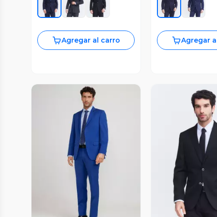
Agregar al carro
Agregar a
Vista Previa
Vista P