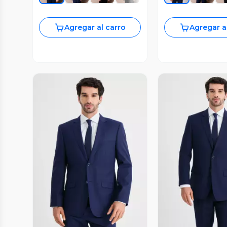
Agregar al carro
Agregar a
Vista Previa
Vista P