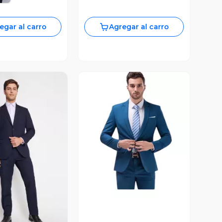
egar al carro
Agregar al carro
Vista Previa
ista Previa