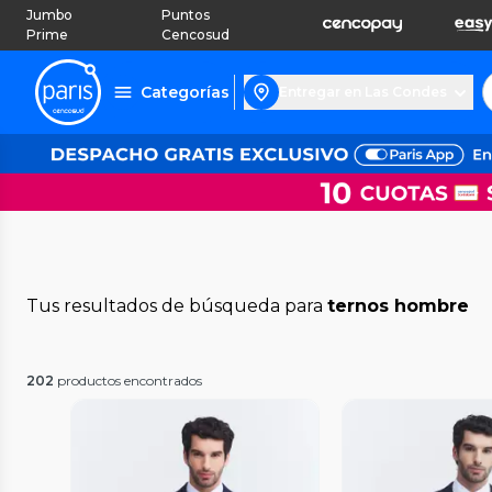
Jumbo
Puntos
Prime
Cencosud
Categorías
Entregar en Las Condes
Tus resultados de búsqueda para
ternos hombre
202
productos encontrados