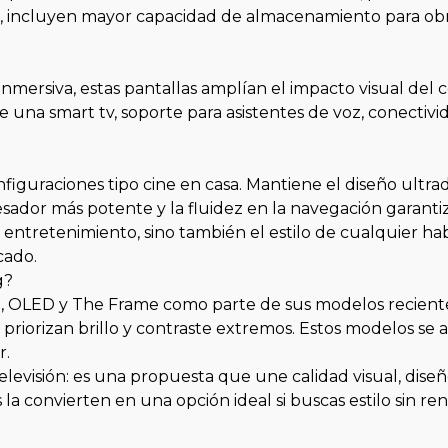
, incluyen mayor capacidad de almacenamiento para obra
mersiva, estas pantallas amplían el impacto visual del c
e una smart tv, soporte para asistentes de voz, conectiv
figuraciones tipo cine en casa. Mantiene el diseño ultra
cesador más potente y la fluidez en la navegación gara
entretenimiento, sino también el estilo de cualquier hab
icado.
g?
 OLED y The Frame como parte de sus modelos reciente
priorizan brillo y contraste extremos. Estos modelos se
r.
visión: es una propuesta que une calidad visual, diseño
la convierten en una opción ideal si buscas estilo sin re