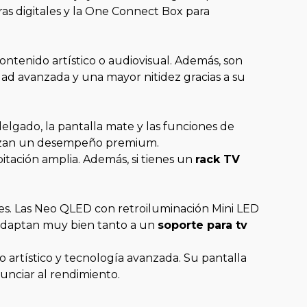
s digitales y la One Connect Box para
ontenido artístico o audiovisual. Además, son
idad avanzada y una mayor nitidez gracias a su
delgado, la pantalla mate y las funciones de
ntizan un desempeño premium.
itación amplia. Además, si tienes un
rack TV
s. Las Neo QLED con retroiluminación Mini LED
 adaptan muy bien tanto a un
soporte para tv
 artístico y tecnología avanzada. Su pantalla
nunciar al rendimiento.