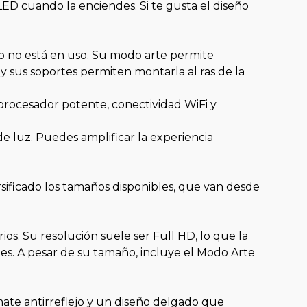
ED cuando la enciendes. Si te gusta el diseño
 no está en uso. Su modo arte permite
 y sus soportes permiten montarla al ras de la
procesador potente, conectividad WiFi y
e luz. Puedes amplificar la experiencia
sificado los tamaños disponibles, que van desde
os. Su resolución suele ser Full HD, lo que la
les. A pesar de su tamaño, incluye el Modo Arte
 mate antirreflejo y un diseño delgado que