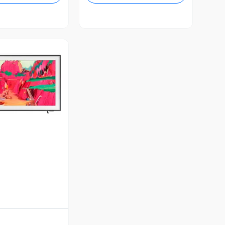
ista Previa