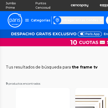
Jumbo
Puntos
Prime
Cencosud
Categorías
Entregar en Las Condes
Tus resultados de búsqueda para
the frame tv
9
productos encontrados