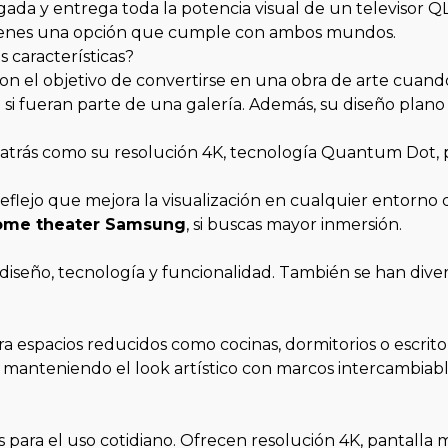
ada y entrega toda la potencia visual de un televisor QL
 tienes una opción que cumple con ambos mundos.
 características?
el objetivo de convertirse en una obra de arte cuando
o si fueran parte de una galería. Además, su diseño plano
 atrás como su resolución 4K, tecnología Quantum Dot, 
flejo que mejora la visualización en cualquier entorno d
ome theater Samsung
, si buscas mayor inmersión.
iseño, tecnología y funcionalidad. También se han diver
 espacios reducidos como cocinas, dormitorios o escritori
gue manteniendo el look artístico con marcos intercambiab
es para el uso cotidiano. Ofrecen resolución 4K, pantalla