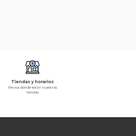
Tiendas y horarios
Revisa dónde están nuestras
tiendas