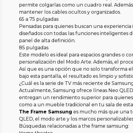
permite colgarlas como un cuadro real. Además
mantener los cables ocultos y organizados.
65 a 75 pulgadas
Pensadas para quienes buscan una experiencia in
diseñados con todas las funciones inteligentes d
panel de alta definición.
85 pulgadas
Este modelo es ideal para espacios grandes o con
personalización del Modo Arte. Además, el pro
Así que es una opción que no solo transforma el 
bajo esta pantalla, el resultado es limpio y sofist
¿Cuál es la serie de TV más reciente de Samsun
Actualmente, Samsung ofrece líneas Neo QLED,
entregan un rendimiento superior para quienes 
como a un mueble tradicional en tu sala de esta
The Frame Samsung
es mucho más que una tele
QLED, el modo arte y los marcos personalizables 
Búsquedas relacionadas a the frame samsung: