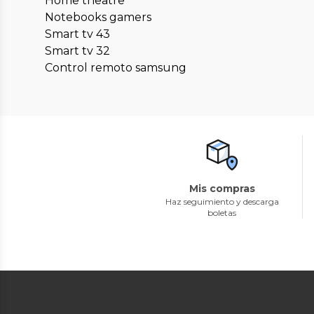
Home theatre
Notebooks gamers
Smart tv 43
Smart tv 32
Control remoto samsung
Mis compras
Haz seguimiento y descarga
boletas