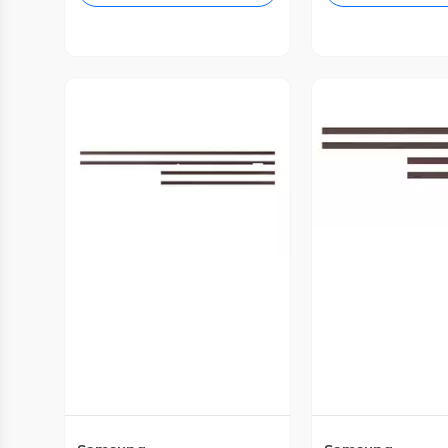
Vista P
Vista Previa