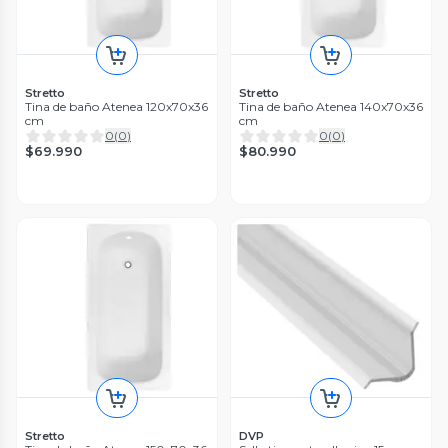
Stretto
Stretto
Tina de baño Atenea 120x70x36
Tina de baño Atenea 140x70x36
cm
cm
0
(
0
)
0
(
0
)
$69.990
$80.990
Stretto
DVP