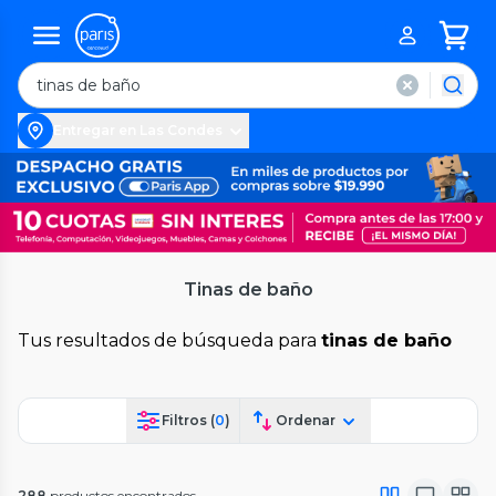
Entregar en Las Condes
Tinas de baño
Tus resultados de búsqueda para
tinas de baño
Filtros (
0
)
Ordenar
288
productos encontrados