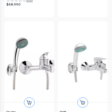
0
(
0
)
$68.990
Stretto
PMB