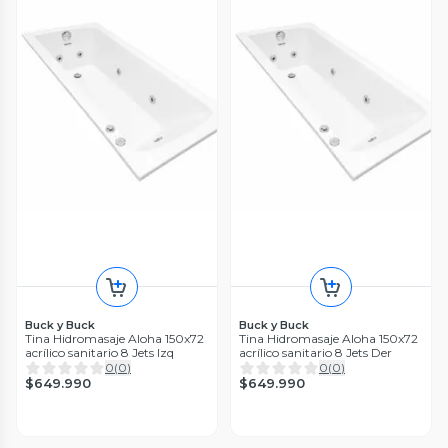
Buck y Buck
Buck y Buck
Tina Hidromasaje Aloha 150x72
Tina Hidromasaje Aloha 150x72
acrílico sanitario 8 Jets Izq
acrílico sanitario 8 Jets Der
0
(
0
)
0
(
0
)
$649.990
$649.990