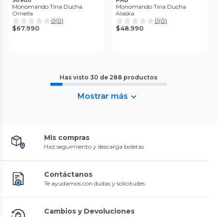
Monomando Tina Ducha
Monomando Tina Ducha
Ornella
Alaska
0
(
0
)
0
(
0
)
$67.990
$48.990
Has visto
30
de
288
productos
Mostrar más
Mis compras
Haz seguimiento y descarga boletas
Contáctanos
Te ayudamos con dudas y solicitudes
Cambios y Devoluciones