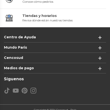
Conoce cómo pedirlos
Tiendas y horarios
Revisa dónde están nuestras tiendas
Centro de Ayuda
Mundo Paris
Cencosud
Medios de pago
Síguenos
Copyright © 2024 Cencosud - Paris