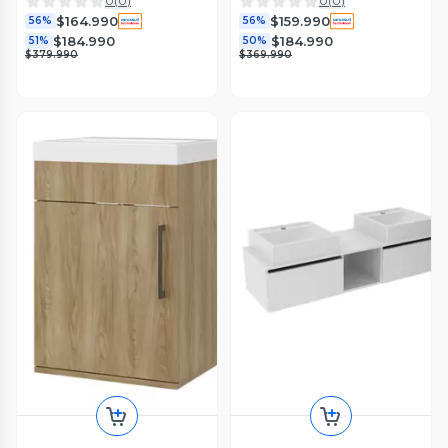
0
(
0
)
0
(
0
)
$164.990
$159.990
56%
56%
$184.990
$184.990
51%
50%
$379.990
$369.990