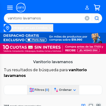
Entregar en Las Condes
Vanitorio lavamanos
Tus resultados de búsqueda para
vanitorio
lavamanos
Filtros (
0
)
Ordenar
188
productos encontrados