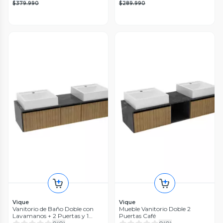
$379.990
$289.990
Vique
Vique
Vanitorio de Baño Doble con
Mueble Vanitorio Doble 2
Lavamanos + 2 Puertas y 1
Puertas Café
Cajón Café