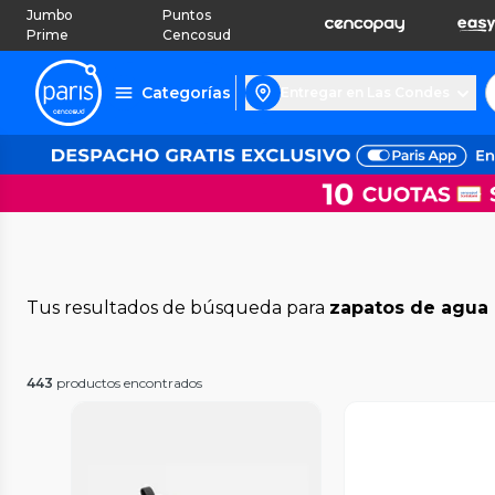
Jumbo
Puntos
Prime
Cencosud
Categorías
Entregar en Las Condes
Tus resultados de búsqueda para
zapatos de agua
443
productos encontrados