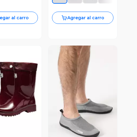
egar al carro
Agregar al carro
ista Previa
Vista Previa