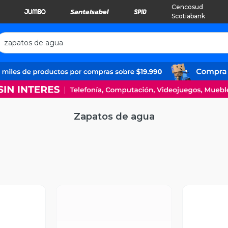
Cencosud
Scotiabank
Zapatos de agua