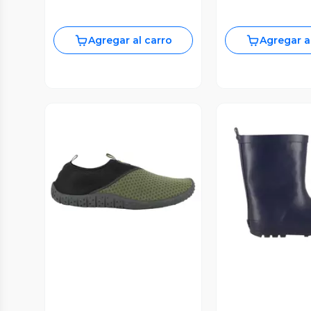
Agregar al carro
Agregar a
Vista Previa
Vista P