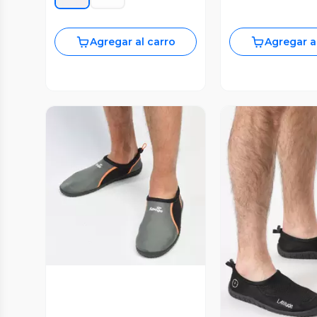
Agregar al carro
Agregar a
Vista Previa
Vista P