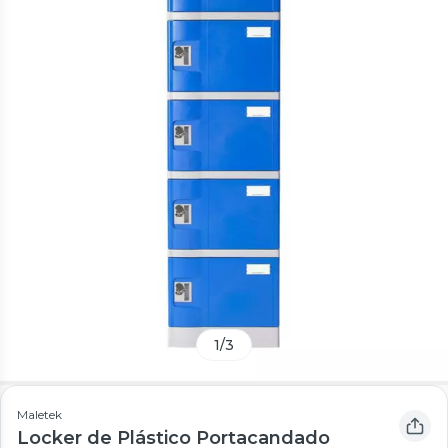
1
/
3
Maletek
Locker de Plástico Portacandado