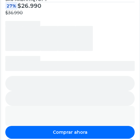
$26.990
27%
$36.990
Comprar ahora