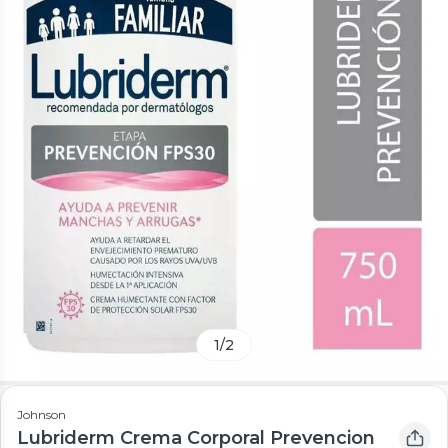
1
/
2
Johnson
Lubriderm Crema Corporal Prevencion