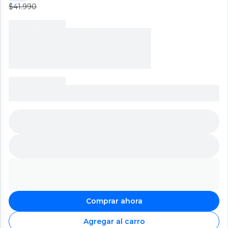
$41.990
Comprar ahora
Agregar al carro