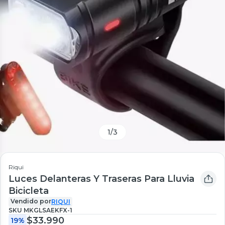
1
/
3
Riqui
Luces Delanteras Y Traseras Para Lluvia
Bicicleta
Vendido por
RIQUI
SKU
MKGLSAEKFX-1
$33.990
19%