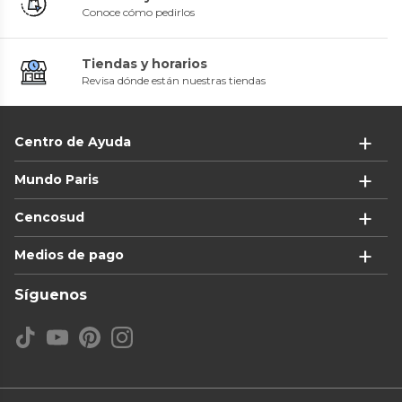
Conoce cómo pedirlos
Tiendas y horarios
Revisa dónde están nuestras tiendas
Centro de Ayuda
Mundo Paris
Cencosud
Medios de pago
Síguenos