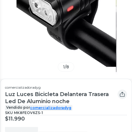
1
/
8
comercializadoradyg
Luz Luces Bicicleta Delantera Trasera
Led De Aluminio noche
Vendido por
comercializadoradyg
SKU
MK8FEOV6ZS-1
$11.990