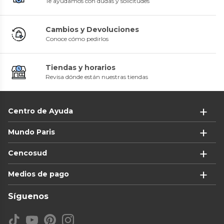
Te ayudamos con dudas y solicitudes
Cambios y Devoluciones
Conoce cómo pedirlos
Tiendas y horarios
Revisa dónde están nuestras tiendas
Centro de Ayuda
Mundo Paris
Cencosud
Medios de pago
Síguenos