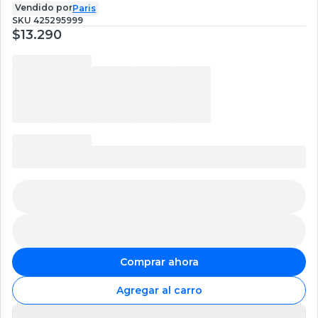
Vendido por
Paris
SKU
425295999
$13.290
Comprar ahora
Agregar al carro