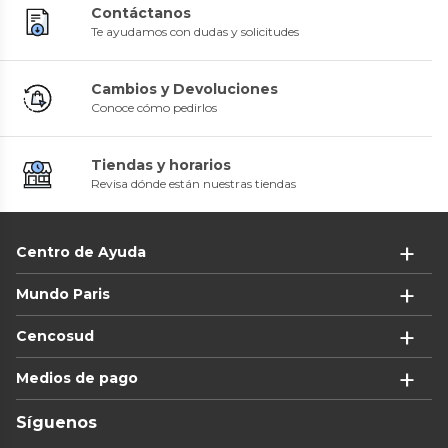
Contáctanos
Te ayudamos con dudas y solicitudes
Cambios y Devoluciones
Conoce cómo pedirlos
Tiendas y horarios
Revisa dónde están nuestras tiendas
Centro de Ayuda
Mundo Paris
Cencosud
Medios de pago
Síguenos