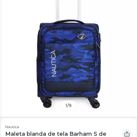
1
/
9
Nautica
Maleta blanda de tela Barham S de