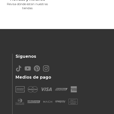
Revisa dónde están nuestras
tiendas
Síguenos
Medios de pago