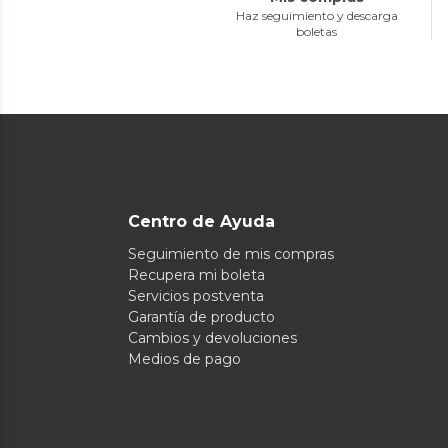
Haz seguimiento y descarga
boletas
Centro de Ayuda
Seguimiento de mis compras
Recupera mi boleta
Servicios postventa
Garantía de producto
Cambios y devoluciones
Medios de pago