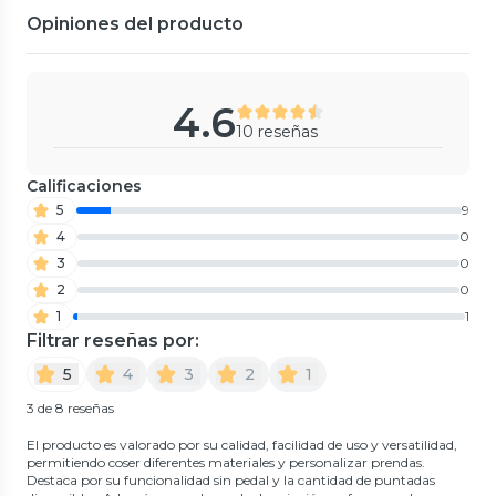
Opiniones del producto
4.6
10 reseñas
Calificaciones
5
9
4
0
3
0
2
0
1
1
Filtrar reseñas por:
5
4
3
2
1
3 de 8 reseñas
El producto es valorado por su calidad, facilidad de uso y versatilidad,
permitiendo coser diferentes materiales y personalizar prendas.
Destaca por su funcionalidad sin pedal y la cantidad de puntadas