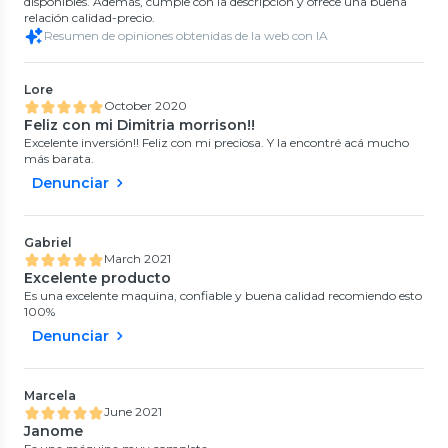
disponibles. Además, cumple con la descripción y ofrece una buena
relación calidad-precio.
Resumen de opiniones obtenidas de la web con IA
Lore
October 2020
Feliz con mi Dimitria morrison!!
Excelente inversión!! Feliz con mi preciosa. Y la encontré acá mucho
más barata.
Denunciar
Gabriel
March 2021
Excelente producto
Es una excelente maquina, confiable y buena calidad recomiendo esto
100%
Denunciar
Marcela
June 2021
Janome