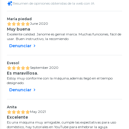
Resumen de opiniones obtenidas de la web con IA
María piedad
June 2020
Muy buena
Excelente calidad. Janome es genial marca. Muchas funciones, fácil de
usar. Buen instructivo, la recomiendo
Denunciar
Evesol
September 2020
Es maravillosa.
Estoy muy conforme con la máquina,además llegó en el tiempo
designado.
Denunciar
Anita
May 2021
Excelente
Es una máquina muy amigable, cumple las expectativas para uso
doméstico, hay tutoriales en YouTube para enhebrar la aguja.