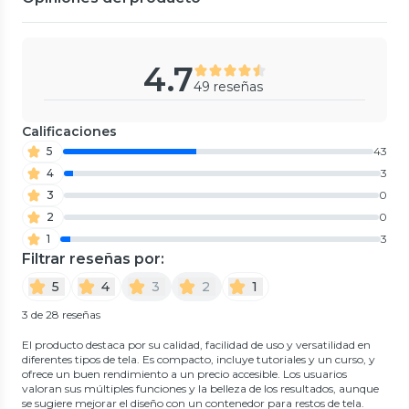
4.7
49 reseñas
Calificaciones
5
43
4
3
3
0
2
0
1
3
Filtrar reseñas por:
5
4
3
2
1
3 de 28 reseñas
El producto destaca por su calidad, facilidad de uso y versatilidad en
diferentes tipos de tela. Es compacto, incluye tutoriales y un curso, y
ofrece un buen rendimiento a un precio accesible. Los usuarios
valoran sus múltiples funciones y la belleza de los resultados, aunque
se sugiere mejorar el diseño con un contenedor para restos de tela.