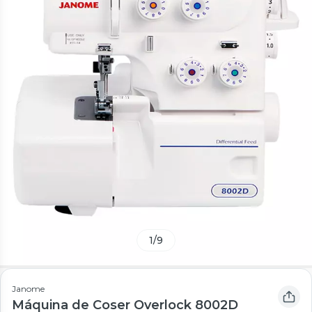
1
/
9
Janome
Máquina de Coser Overlock 8002D