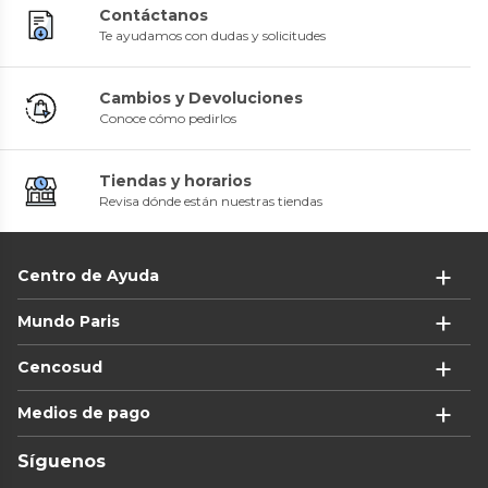
Contáctanos
Te ayudamos con dudas y solicitudes
Cambios y Devoluciones
Conoce cómo pedirlos
Tiendas y horarios
Revisa dónde están nuestras tiendas
Centro de Ayuda
Mundo Paris
Cencosud
Medios de pago
Síguenos