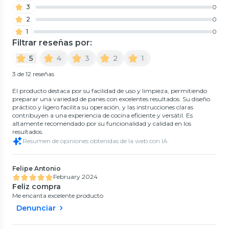
3
0
2
0
1
0
Filtrar reseñas por:
5
4
3
2
1
3 de 12 reseñas
El producto destaca por su facilidad de uso y limpieza, permitiendo
preparar una variedad de panes con excelentes resultados. Su diseño
práctico y ligero facilita su operación, y las instrucciones claras
contribuyen a una experiencia de cocina eficiente y versátil. Es
altamente recomendado por su funcionalidad y calidad en los
resultados.
Resumen de opiniones obtenidas de la web con IA
Felipe Antonio
February 2024
Feliz compra
Me encanta excelente producto
Denunciar