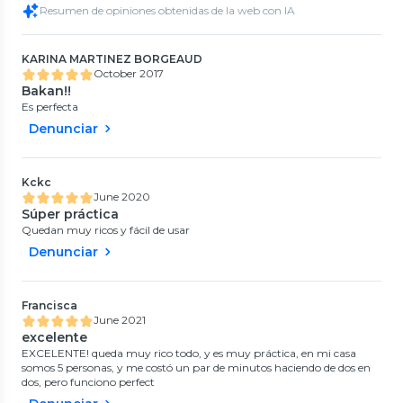
Resumen de opiniones obtenidas de la web con IA
KARINA MARTINEZ BORGEAUD
October 2017
Bakan!!
Es perfecta
Denunciar
Kckc
June 2020
Súper práctica
Quedan muy ricos y fácil de usar
Denunciar
Francisca
June 2021
excelente
EXCELENTE! queda muy rico todo, y es muy práctica, en mi casa
somos 5 personas, y me costó un par de minutos haciendo de dos en
dos, pero funciono perfect