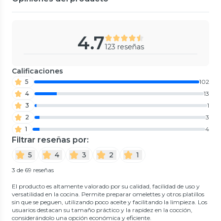
4.7
123 reseñas
Calificaciones
5
102
4
13
3
1
2
3
1
4
Filtrar reseñas por:
5
4
3
2
1
3 de 69 reseñas
El producto es altamente valorado por su calidad, facilidad de uso y
versatilidad en la cocina. Permite preparar omelettes y otros platillos
sin que se peguen, utilizando poco aceite y facilitando la limpieza. Los
usuarios destacan su tamaño práctico y la rapidez en la cocción,
considerándolo una opción económica y eficiente.