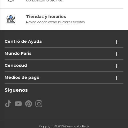
Conoce cómo pedirlos
Tiendas y horarios
Revisa dónde están nuestras tiendas
Centro de Ayuda
Mundo Paris
Cencosud
Medios de pago
Síguenos
Copyright © 2024 Cencosud - Paris