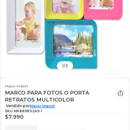
1
/
3
Mayor Import
MARCO PARA FOTOS O PORTA
RETRATOS MULTICOLOR
Vendido por
Mayor Import
SKU
MK889R02A9-1
$7.990