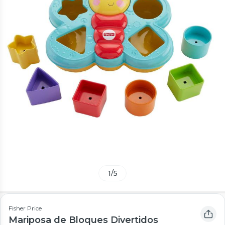
1
/
5
Fisher Price
Mariposa de Bloques Divertidos