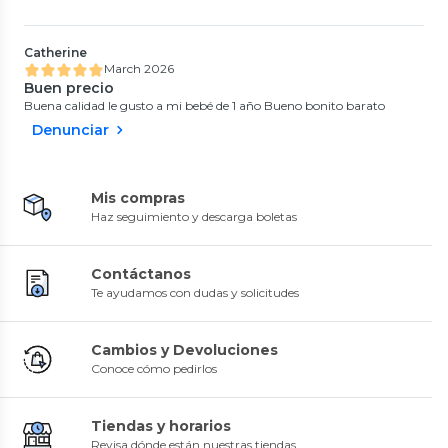
Catherine
March 2026
Buen precio
Buena calidad le gusto a mi bebé de 1 año Bueno bonito barato
Denunciar
Mis compras
Haz seguimiento y descarga boletas
Contáctanos
Te ayudamos con dudas y solicitudes
Cambios y Devoluciones
Conoce cómo pedirlos
Tiendas y horarios
Revisa dónde están nuestras tiendas