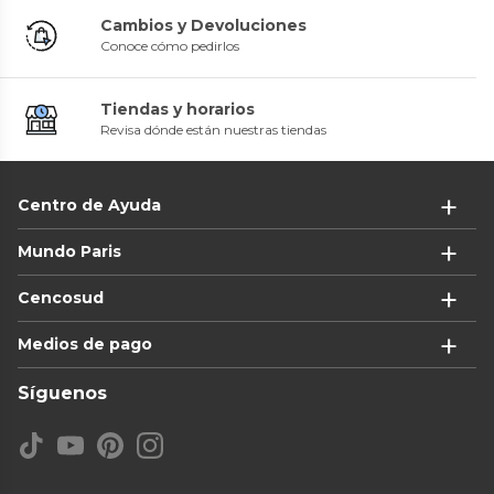
Cambios y Devoluciones
Conoce cómo pedirlos
Tiendas y horarios
Revisa dónde están nuestras tiendas
Centro de Ayuda
Mundo Paris
Cencosud
Medios de pago
Síguenos