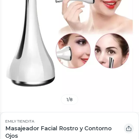
1
/
8
EMILY TIENDITA
Masajeador Facial Rostro y Contorno
Ojos