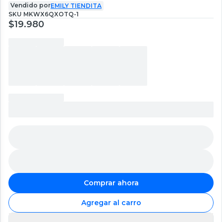
Vendido por
EMILY TIENDITA
SKU
MKWX6QXOTQ-1
$19.980
Comprar ahora
Agregar al carro