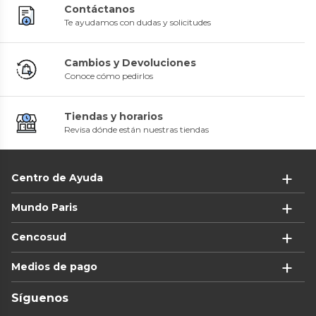
Contáctanos
Te ayudamos con dudas y solicitudes
Cambios y Devoluciones
Conoce cómo pedirlos
Tiendas y horarios
Revisa dónde están nuestras tiendas
Centro de Ayuda
Mundo Paris
Cencosud
Medios de pago
Síguenos