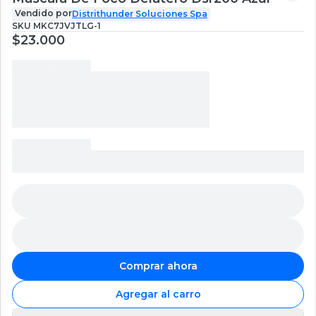
Vendido por
Distrithunder Soluciones Spa
SKU
MKC7JVJTLG-1
$23.000
Comprar ahora
Agregar al carro