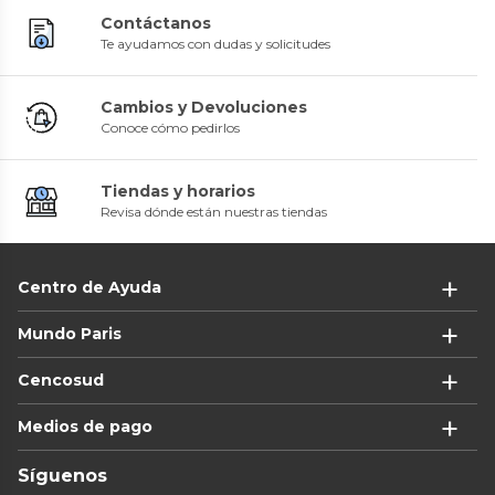
Contáctanos
Te ayudamos con dudas y solicitudes
Cambios y Devoluciones
Conoce cómo pedirlos
Tiendas y horarios
Revisa dónde están nuestras tiendas
Centro de Ayuda
Mundo Paris
Cencosud
Medios de pago
Síguenos