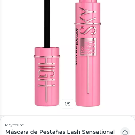
1
/
5
Maybelline
Máscara de Pestañas Lash Sensational