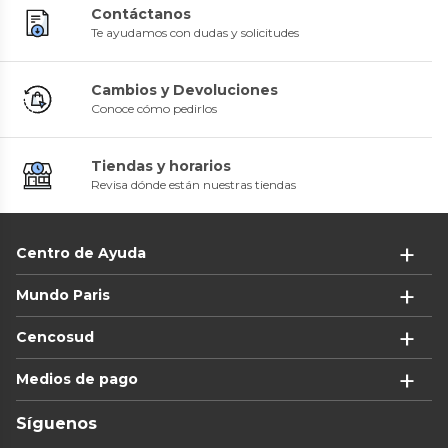
Contáctanos
Te ayudamos con dudas y solicitudes
Cambios y Devoluciones
Conoce cómo pedirlos
Tiendas y horarios
Revisa dónde están nuestras tiendas
Centro de Ayuda
Mundo Paris
Cencosud
Medios de pago
Síguenos