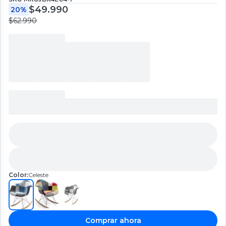
$49.990
20%
$62.990
Color:
Celeste
Comprar ahora