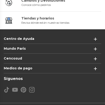
Cambios y Devoluciones
Conoce cómo pedirlos
Tiendas y horarios
Revisa dónde están nuestras tiendas
Centro de Ayuda
Mundo Paris
Cencosud
Medios de pago
Síguenos