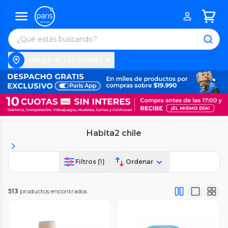
Entregar en Las Condes
Habita2 chile
Filtros (
1
)
Ordenar
513
productos encontrados