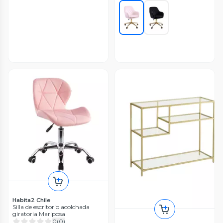
Habita2 Chile
Silla de escritorio acolchada
giratoria Mariposa
0
(
0
)