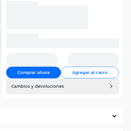
Comprar ahora
Agregar al carro
Cambios y devoluciones