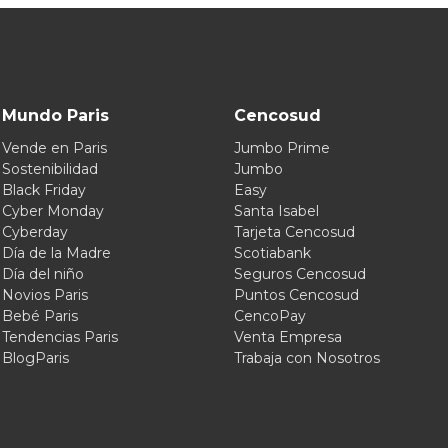
Mundo Paris
Cencosud
Vende en Paris
Jumbo Prime
Sostenibilidad
Jumbo
Black Friday
Easy
Cyber Monday
Santa Isabel
Cyberday
Tarjeta Cencosud
Día de la Madre
Scotiabank
Día del niño
Seguros Cencosud
Novios Paris
Puntos Cencosud
Bebé Paris
CencoPay
Tendencias Paris
Venta Empresa
BlogParis
Trabaja con Nosotros