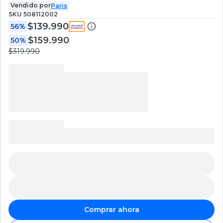
Vendido por
Paris
SKU
508112002
$139.990
56%
$159.990
50%
$319.990
Comprar ahora