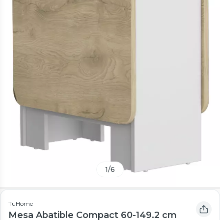
1
/
6
TuHome
Mesa Abatible Compact 60-149.2 cm