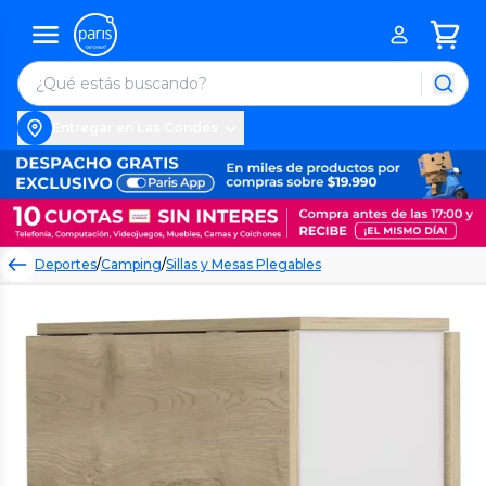
Entregar en Las Condes
Deportes
/
Camping
/
Sillas y Mesas Plegables