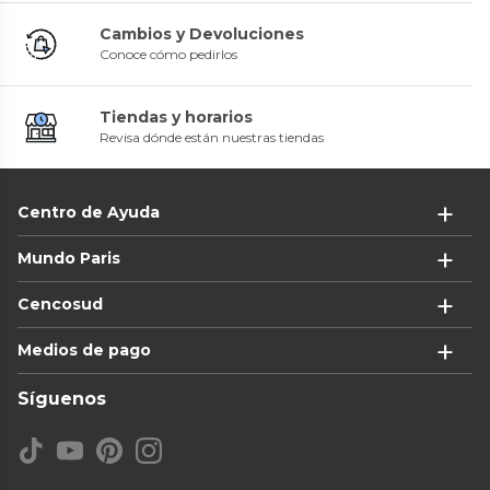
Cambios y Devoluciones
Conoce cómo pedirlos
Tiendas y horarios
Revisa dónde están nuestras tiendas
Centro de Ayuda
Mundo Paris
Cencosud
Medios de pago
Síguenos