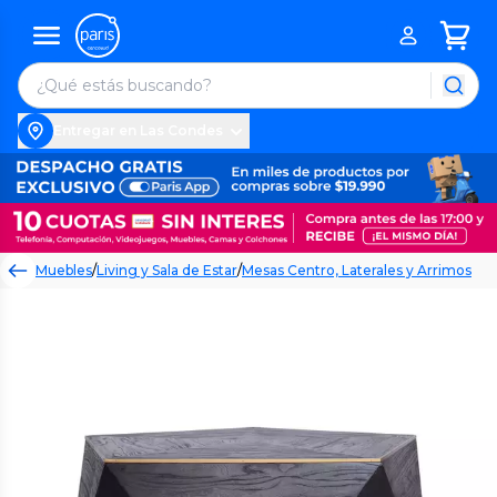
Entregar en Las Condes
Muebles
/
Living y Sala de Estar
/
Mesas Centro, Laterales y Arrimos