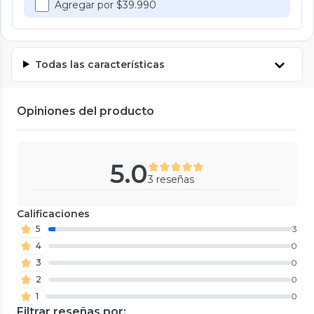
Agregar por $39.990
Todas las características
Opiniones del producto
5.0
3 reseñas
Calificaciones
5
3
4
0
3
0
2
0
1
0
Filtrar reseñas por: