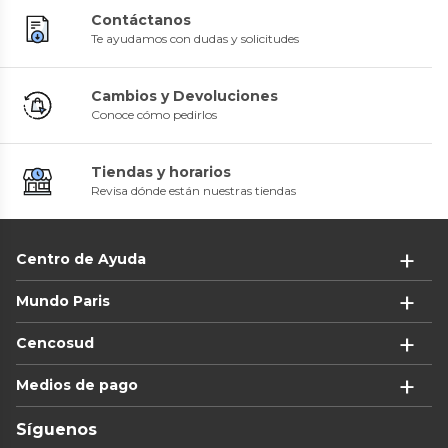
Contáctanos
Te ayudamos con dudas y solicitudes
Cambios y Devoluciones
Conoce cómo pedirlos
Tiendas y horarios
Revisa dónde están nuestras tiendas
Centro de Ayuda
Mundo Paris
Cencosud
Medios de pago
Síguenos