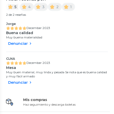
5
4
3
2
1
2 de 2 reseñas
Jorge
December 2023
Buena calidad
Muy buena materialidad
Denunciar
CLNA
December 2023
Mesa
Muy buen material, muy linda y pesada Se nota que es buena calidad
y muy fácil armado
Denunciar
Mis compras
Haz seguimiento y descarga boletas